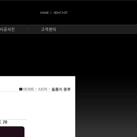
HOME > AION >
필름의 종류